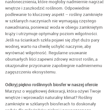
nasłonecznienia, które mogłoby nadmiernie nagrzać
wnętrze i zaszkodzić roślinom. Odpowiednie
podlewanie to kluczowy aspekt – rośliny zamknięte
w szklanych naczyniach nie wymagają częstego
nawadniania, ponieważ woda w obiegu zamkniętym
krąży i utrzymuje optymalny poziom wilgotności.
Jeśli na ściankach szkła pojawi się zbyt dużo pary
wodnej, warto na chwilę uchylić naczynie, aby
wyrównać wilgotność. Regularne usuwanie
obumarłych liści zapewni zdrowy wzrost roślin, a
okazjonalne przycinanie zapobiegnie nadmiernemu
zagęszczeniu ekosystemu.
Odkryj piękno roślinnych biosfer w naszej ofercie
Marzysz o wyjątkowej dekoracji, która ożywi Twoje
wnętrze i wprowadzi naturalny klimat? Rośliny
zamknięte w szklanych biosferach to doskonały