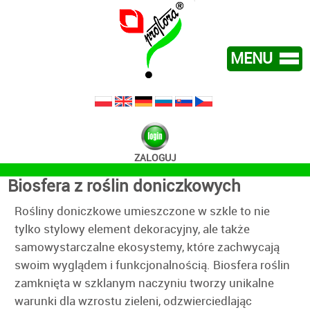
MENU
FIRMA
OFERTA
KONTAKT
ZALOGUJ
NOWOŚCI
Biosfera z roślin doniczkowych
Rośliny doniczkowe umieszczone w szkle to nie
tylko stylowy element dekoracyjny, ale także
samowystarczalne ekosystemy, które zachwycają
swoim wyglądem i funkcjonalnością. Biosfera roślin
zamknięta w szklanym naczyniu tworzy unikalne
warunki dla wzrostu zieleni, odzwierciedlając