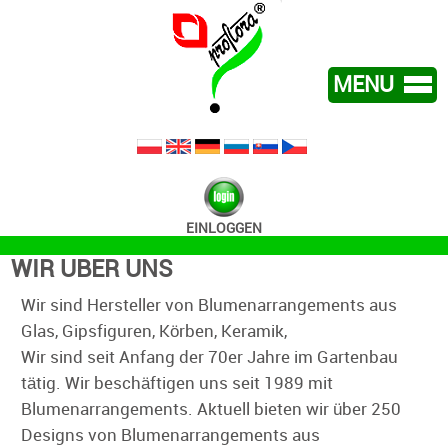
MENU
WIR UBER UNS
ANGEBOT
KONTAKT
EINLOGGEN
NEU
WIR UBER UNS
Wir sind Hersteller von Blumenarrangements aus
Glas, Gipsfiguren, Körben, Keramik,
Wir sind seit Anfang der 70er Jahre im Gartenbau
tätig. Wir beschäftigen uns seit 1989 mit
Blumenarrangements. Aktuell bieten wir über 250
Designs von Blumenarrangements aus