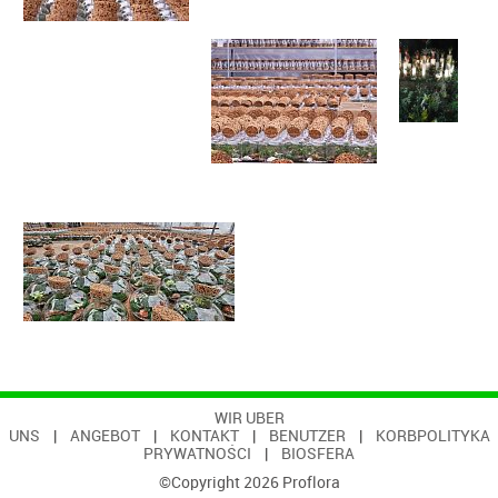
WIR UBER
UNS
|
ANGEBOT
|
KONTAKT
|
BENUTZER
|
KORB
POLITYKA
PRYWATNOŚCI
|
BIOSFERA
©Copyright 2026 Proflora