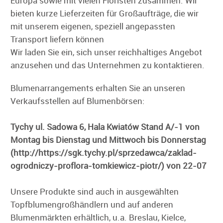
Europa sowie mit vielen Floristen zusammen. Wir
bieten kurze Lieferzeiten für Großaufträge, die wir
mit unserem eigenen, speziell angepassten
Transport liefern können
Wir laden Sie ein, sich unser reichhaltiges Angebot
anzusehen und das Unternehmen zu kontaktieren.
Blumenarrangements erhalten Sie an unseren
Verkaufsstellen auf Blumenbörsen:
Tychy ul. Sadowa 6, Hala Kwiatów Stand A/-1
von
Montag bis Dienstag und Mittwoch bis Donnerstag
(http://https://sgk.tychy.pl/sprzedawca/zaklad-
ogrodniczy-proflora-tomkiewicz-piotr/) von 22-07
Unsere Produkte sind auch in ausgewählten
Topfblumengroßhändlern und auf anderen
Blumenmärkten erhältlich, u.a. Breslau, Kielce,